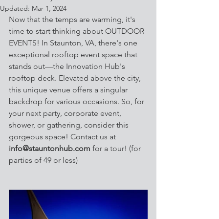
Updated:
Mar 1, 2024
Now that the temps are warming, it's 
time to start thinking about OUTDOOR 
EVENTS! In Staunton, VA, there's one 
exceptional rooftop event space that 
stands out—the Innovation Hub's 
rooftop deck. Elevated above the city, 
this unique venue offers a singular 
backdrop for various occasions. So, for 
your next party, corporate event, 
shower, or gathering, consider this 
gorgeous space! Contact us at 
info@stauntonhub.com
 for a tour! (for 
parties of 49 or less)