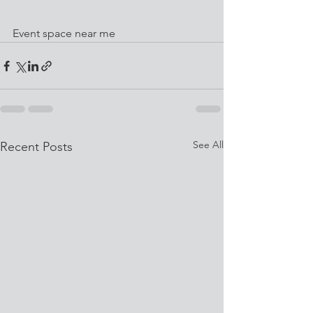
Event space near me
See All
Recent Posts